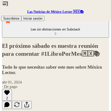
Las Noticias de México Lector 🇲🇽📚
Suscribirse
Iniciar sesión
Lee sin distracciones en Substack
El próximo sábado es nuestra reunión
para comentar #1LibroPorMes🇲🇽📚
Todo lo que necesitas saber este mes sobre México
Lector.
abr 01, 2024
∙ De pago
2