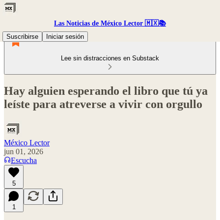
Las Noticias de México Lector 🇲🇽📚
Suscribirse
Iniciar sesión
Lee sin distracciones en Substack
Hay alguien esperando el libro que tú ya
leíste para atreverse a vivir con orgullo
México Lector
jun 01, 2026
Escucha
5
1