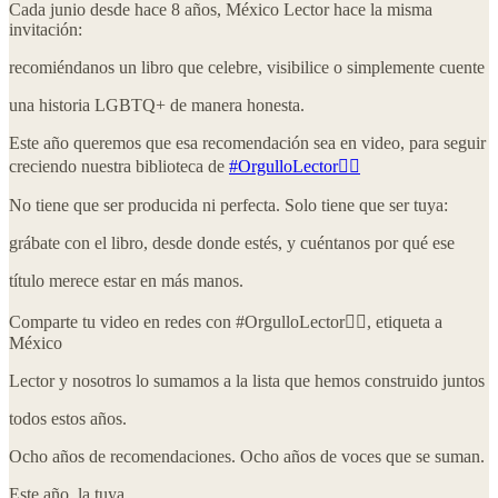
Cada junio desde hace 8 años, México Lector hace la misma
invitación:
recomiéndanos un libro que celebre, visibilice o simplemente cuente
una historia LGBTQ+ de manera honesta.
Este año queremos que esa recomendación sea en video, para seguir
creciendo nuestra biblioteca de
#OrgulloLector🏳️‍🌈
No tiene que ser producida ni perfecta. Solo tiene que ser tuya:
grábate con el libro, desde donde estés, y cuéntanos por qué ese
título merece estar en más manos.
Comparte tu video en redes con #OrgulloLector🏳️‍🌈, etiqueta a
México
Lector y nosotros lo sumamos a la lista que hemos construido juntos
todos estos años.
Ocho años de recomendaciones. Ocho años de voces que se suman.
Este año, la tuya.