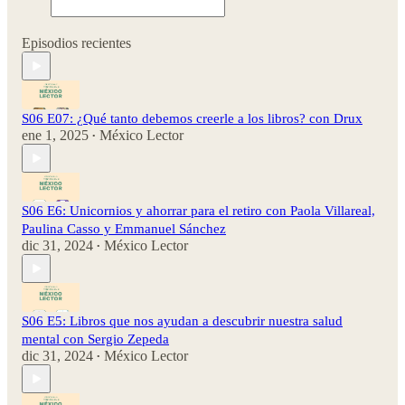
Episodios recientes
S06 E07: ¿Qué tanto debemos creerle a los libros? con Drux
ene 1, 2025
México Lector
•
S06 E6: Unicornios y ahorrar para el retiro con Paola Villareal,
Paulina Casso y Emmanuel Sánchez
dic 31, 2024
México Lector
•
S06 E5: Libros que nos ayudan a descubrir nuestra salud
mental con Sergio Zepeda
dic 31, 2024
México Lector
•