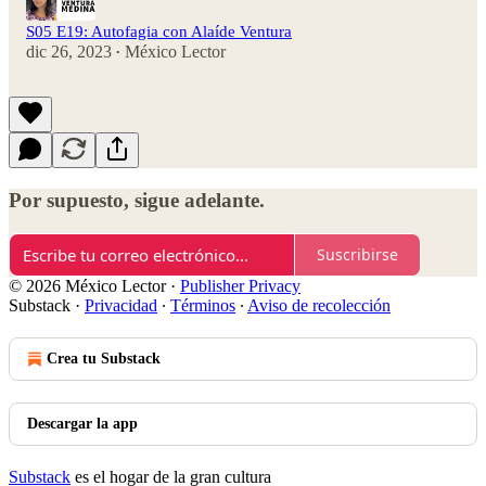
S05 E19: Autofagia con Alaíde Ventura
dic 26, 2023
México Lector
•
Por supuesto, sigue adelante.
Suscribirse
© 2026 México Lector
·
Publisher Privacy
Substack
·
Privacidad
∙
Términos
∙
Aviso de recolección
Crea tu Substack
Descargar la app
Substack
es el hogar de la gran cultura