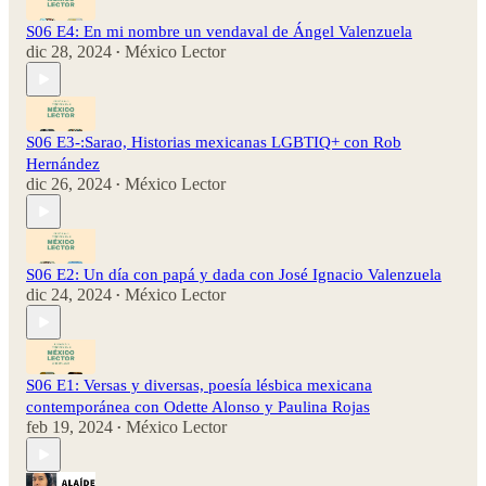
S06 E4: En mi nombre un vendaval de Ángel Valenzuela
dic 28, 2024
México Lector
•
S06 E3-:Sarao, Historias mexicanas LGBTIQ+ con Rob
Hernández
dic 26, 2024
México Lector
•
S06 E2: Un día con papá y dada con José Ignacio Valenzuela
dic 24, 2024
México Lector
•
S06 E1: Versas y diversas, poesía lésbica mexicana
contemporánea con Odette Alonso y Paulina Rojas
feb 19, 2024
México Lector
•