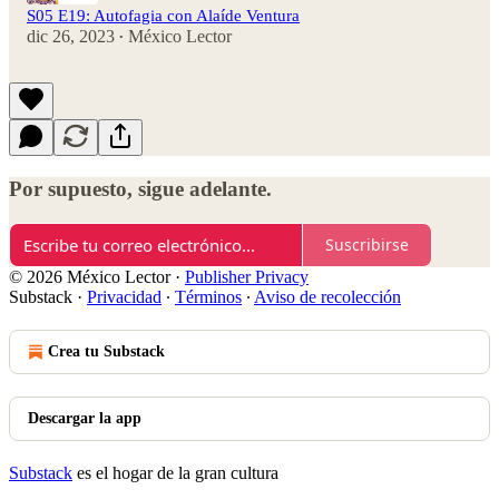
S05 E19: Autofagia con Alaíde Ventura
dic 26, 2023
México Lector
•
Por supuesto, sigue adelante.
Suscribirse
© 2026 México Lector
·
Publisher Privacy
Substack
·
Privacidad
∙
Términos
∙
Aviso de recolección
Crea tu Substack
Descargar la app
Substack
es el hogar de la gran cultura