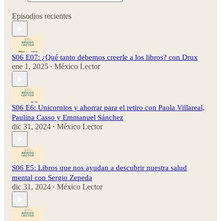
Episodios recientes
S06 E07: ¿Qué tanto debemos creerle a los libros? con Drux
ene 1, 2025
México Lector
•
S06 E6: Unicornios y ahorrar para el retiro con Paola Villareal,
Paulina Casso y Emmanuel Sánchez
dic 31, 2024
México Lector
•
S06 E5: Libros que nos ayudan a descubrir nuestra salud
mental con Sergio Zepeda
dic 31, 2024
México Lector
•