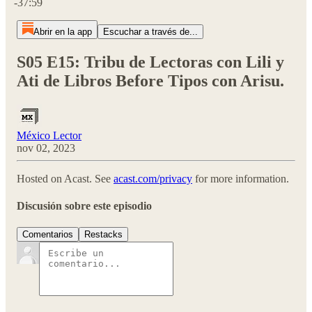
-37:59
Abrir en la app
Escuchar a través de...
S05 E15: Tribu de Lectoras con Lili y
Ati de Libros Before Tipos con Arisu.
México Lector
nov 02, 2023
Hosted on Acast. See
acast.com/privacy
for more information.
Discusión sobre este episodio
Comentarios
Restacks