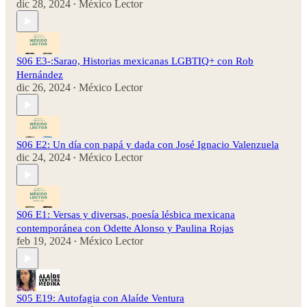
dic 28, 2024
México Lector
•
S06 E3-:Sarao, Historias mexicanas LGBTIQ+ con Rob
Hernández
dic 26, 2024
México Lector
•
S06 E2: Un día con papá y dada con José Ignacio Valenzuela
dic 24, 2024
México Lector
•
S06 E1: Versas y diversas, poesía lésbica mexicana
contemporánea con Odette Alonso y Paulina Rojas
feb 19, 2024
México Lector
•
S05 E19: Autofagia con Alaíde Ventura