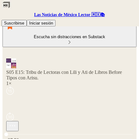
Las Noticias de México Lector 🇲🇽📚
Suscribirse
Iniciar sesión
Escucha sin distracciones en Substack
S05 E15: Tribu de Lectoras con Lili y Ati de Libros Before
Tipos con Arisu.
1×
Hora actual: 0:00 / Tiempo total: -37:59