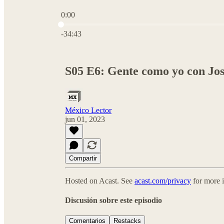
0:00
Hora actual: 0:00 / Tiempo total: -34:43
-34:43
S05 E6: Gente como yo con Jos
México Lector
jun 01, 2023
Compartir
Hosted on Acast. See
acast.com/privacy
for more 
Discusión sobre este episodio
Comentarios
Restacks