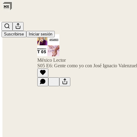
Suscribirse
Iniciar sesión
México Lector
S05 E6: Gente como yo con José Ignacio Valenzue