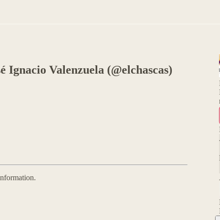
é Ignacio Valenzuela (@elchascas)
information.