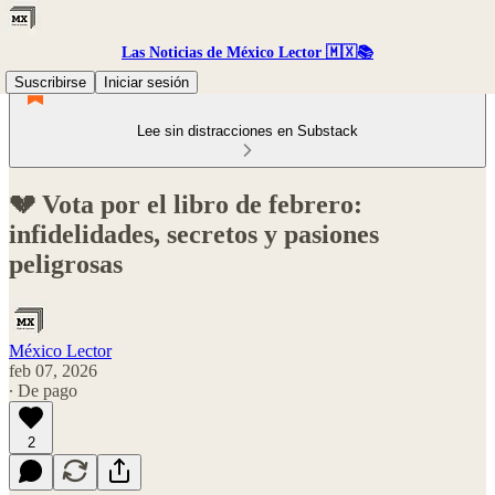
Las Noticias de México Lector 🇲🇽📚
Suscribirse
Iniciar sesión
Lee sin distracciones en Substack
💔 Vota por el libro de febrero:
infidelidades, secretos y pasiones
peligrosas
México Lector
feb 07, 2026
∙ De pago
2