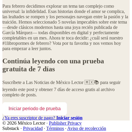
Para febrero decidimos explorar un tema tan complejo como
universal: la infidelidad. Esas historias donde el amor se complica,
las lealtades se rompen y los personajes navegan entre la pasión y la
traición. Hemos seleccionado 5 novelas impecables sobre este tema
—desde clásicos modernos hasta una joya recién publicada de
García Márquez— todas disponibles en digital y perfectamente
completables en un mes. Ahora te toca decidir: ¿cuál será nuestro
#1libropormes de febrero? Vota por tu favorita y nos vemos hoy
para empezar a leer juntos.
Continúa leyendo con una prueba
gratuita de 7 días
Suscríbete a
Las Noticias de México Lector 🇲🇽📚
para seguir
leyendo este post y obtener 7 días de acceso gratis al archivo
completo de posts.
Iniciar periodo de prueba
¿Ya eres suscriptor de pago?
Iniciar sesión
© 2026 México Lector
·
Publisher Privacy
Substack
·
Privacidad
∙
Términos
∙
Aviso de recolección