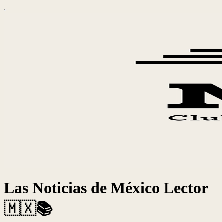
Las Noticias de México Lector
🇲🇽📚