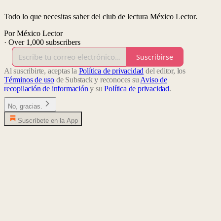
Todo lo que necesitas saber del club de lectura México Lector.
Por México Lector
·
Over 1,000 subscribers
Suscribirse
Al suscribirte, aceptas la
Política de privacidad
del editor, los
Términos de uso
de Substack y reconoces su
Aviso de
recopilación de información
y su
Política de privacidad
.
No, gracias.
Suscríbete en la App